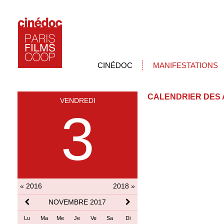
CINÉDOC
MANIFESTATIONS
CALENDRIER DES 
VENDREDI
3
« 2016
2018 »
NOVEMBRE 2017
Lu
Ma
Me
Je
Ve
Sa
Di