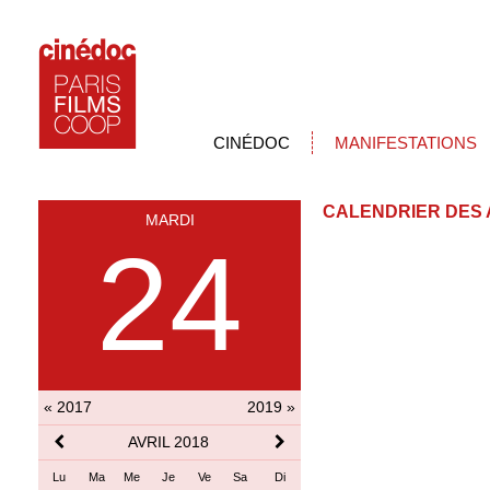
CINÉDOC
MANIFESTATIONS
CALENDRIER DES 
MARDI
24
« 2017
2019 »
AVRIL 2018
Lu
Ma
Me
Je
Ve
Sa
Di