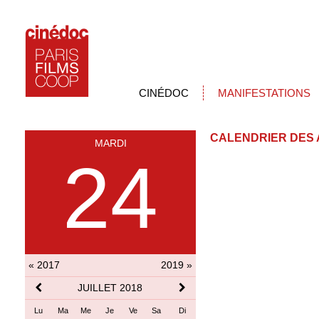
CINÉDOC
MANIFESTATIONS
CALENDRIER DES 
MARDI
24
« 2017
2019 »
JUILLET 2018
Lu
Ma
Me
Je
Ve
Sa
Di