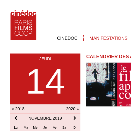
CINÉDOC
MANIFESTATIONS
CALENDRIER DES 
JEUDI
14
« 2018
2020 »
NOVEMBRE 2019
Lu
Ma
Me
Je
Ve
Sa
Di