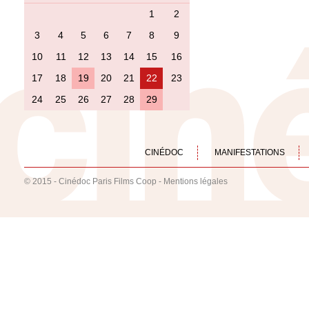
1
2
3
4
5
6
7
8
9
10
11
12
13
14
15
16
17
18
19
20
21
22
23
24
25
26
27
28
29
CINÉDOC
MANIFESTATIONS
© 2015 - Cinédoc Paris Films Coop -
Mentions légales