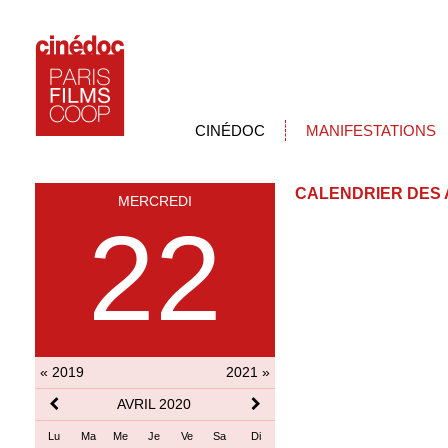
CINÉDOC
MANIFESTATIONS
CALENDRIER DES 
MERCREDI
22
« 2019
2021 »
AVRIL 2020
Lu
Ma
Me
Je
Ve
Sa
Di