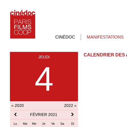
CINÉDOC
MANIFESTATIONS
CALENDRIER DES 
JEUDI
4
« 2020
2022 »
FÉVRIER 2021
Lu
Ma
Me
Je
Ve
Sa
Di