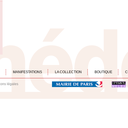
MANIFESTATIONS
LA COLLECTION
BOUTIQUE
C
ions légales