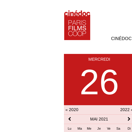
CINÉDOC
MERCREDI
26
« 2020
2022 
MAI 2021
Lu
Ma
Me
Je
Ve
Sa
Di