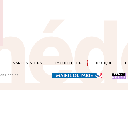
MANIFESTATIONS
LA COLLECTION
BOUTIQUE
C
ions légales