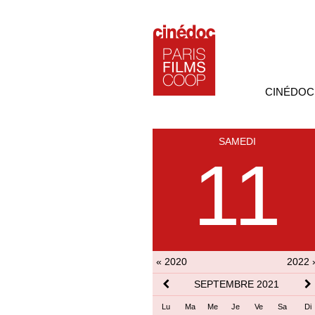
CINÉDOC
SAMEDI
11
« 2020
2022 
SEPTEMBRE 2021
Lu
Ma
Me
Je
Ve
Sa
Di