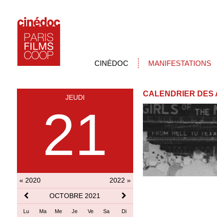
CINÉDOC
MANIFESTATIONS
CALENDRIER DES 
JEUDI
21
« 2020
2022 »
OCTOBRE 2021
Lu
Ma
Me
Je
Ve
Sa
Di