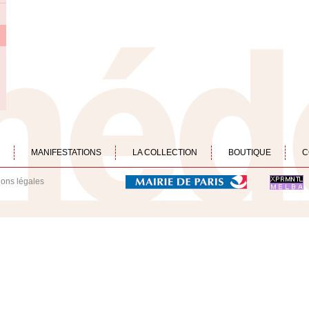
MANIFESTATIONS
LA COLLECTION
BOUTIQUE
C
ions légales