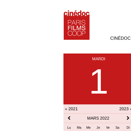
CINÉDOC
MARDI
1
« 2021
2023 
MARS 2022
Lu
Ma
Me
Je
Ve
Sa
Di