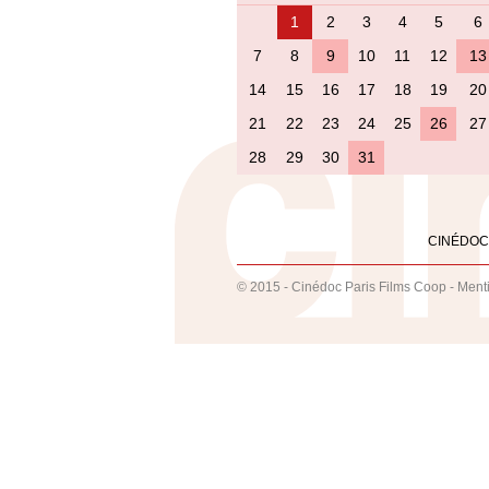
1
2
3
4
5
6
7
8
9
10
11
12
13
14
15
16
17
18
19
20
21
22
23
24
25
26
27
28
29
30
31
CINÉDOC
© 2015 - Cinédoc Paris Films Coop -
Ment