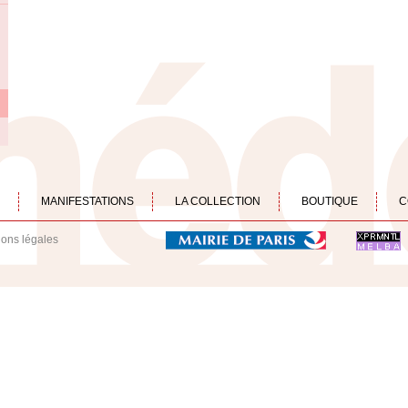
MANIFESTATIONS
LA COLLECTION
BOUTIQUE
C
ions légales