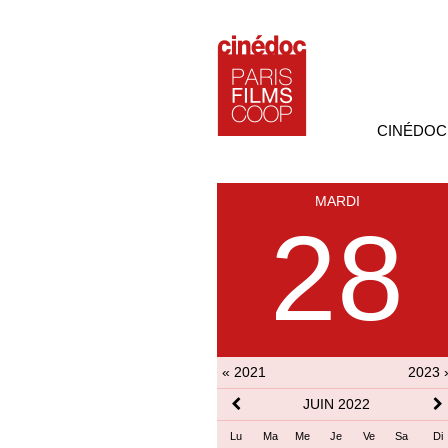
CINÉDOC
MARDI
28
« 2021
2023 
JUIN 2022
Lu
Ma
Me
Je
Ve
Sa
Di