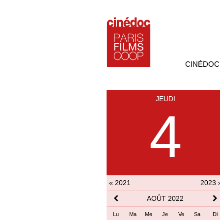
CINÉDOC
JEUDI
4
« 2021
2023 
AOÛT 2022
Lu
Ma
Me
Je
Ve
Sa
Di