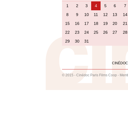
1
2
3
4
5
6
7
8
9
10
11
12
13
14
15
16
17
18
19
20
21
22
23
24
25
26
27
28
29
30
31
CINÉDOC
© 2015 - Cinédoc Paris Films Coop -
Ment