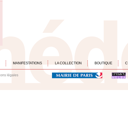
MANIFESTATIONS
LA COLLECTION
BOUTIQUE
C
ions légales