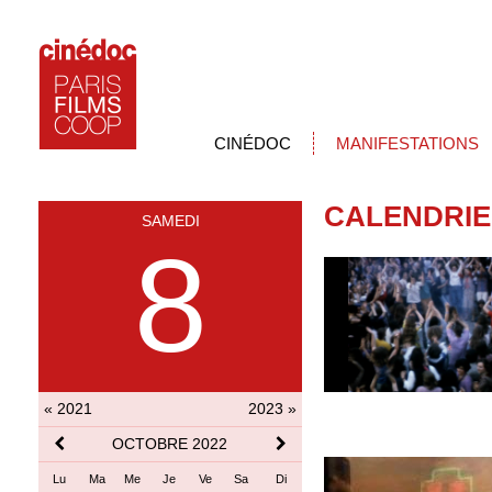
CINÉDOC
MANIFESTATIONS
CALENDRIE
SAMEDI
8
« 2021
2023 »
OCTOBRE 2022
Lu
Ma
Me
Je
Ve
Sa
Di