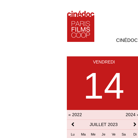
CINÉDOC
VENDREDI
14
« 2022
2024 
JUILLET 2023
Lu
Ma
Me
Je
Ve
Sa
Di