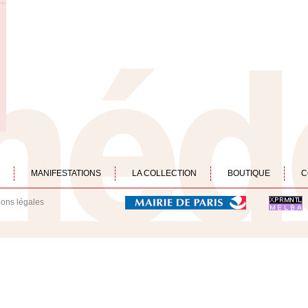
MANIFESTATIONS
LA COLLECTION
BOUTIQUE
C
ions légales