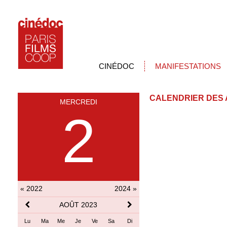
CINÉDOC
MANIFESTATIONS
CALENDRIER DES 
MERCREDI
2
« 2022
2024 »
AOÛT 2023
Lu
Ma
Me
Je
Ve
Sa
Di