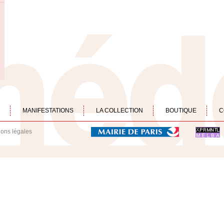
MANIFESTATIONS
LA COLLECTION
BOUTIQUE
C
ions légales