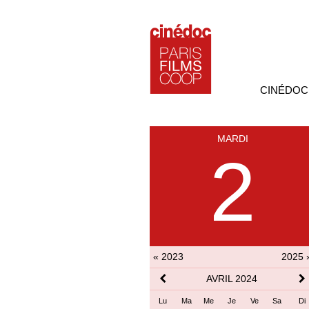
CINÉDOC
MARDI
2
« 2023
2025 
AVRIL 2024
Lu
Ma
Me
Je
Ve
Sa
Di