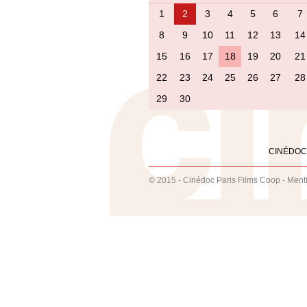
1
2
3
4
5
6
7
8
9
10
11
12
13
14
15
16
17
18
19
20
21
22
23
24
25
26
27
28
29
30
CINÉDOC
© 2015 - Cinédoc Paris Films Coop -
Ment