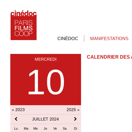
CINÉDOC
MANIFESTATIONS
CALENDRIER DES 
MERCREDI
10
« 2023
2025 »
JUILLET 2024
Lu
Ma
Me
Je
Ve
Sa
Di