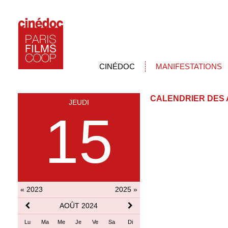
CINÉDOC
MANIFESTATIONS
CALENDRIER DES 
JEUDI
15
« 2023
2025 »
AOÛT 2024
Lu
Ma
Me
Je
Ve
Sa
Di