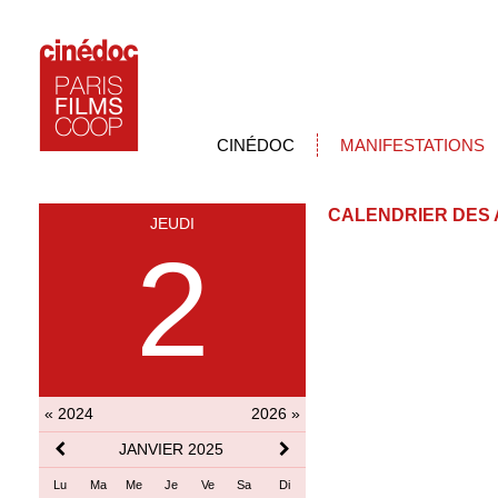
CINÉDOC
MANIFESTATIONS
CALENDRIER DES 
JEUDI
2
« 2024
2026 »
JANVIER 2025
Lu
Ma
Me
Je
Ve
Sa
Di