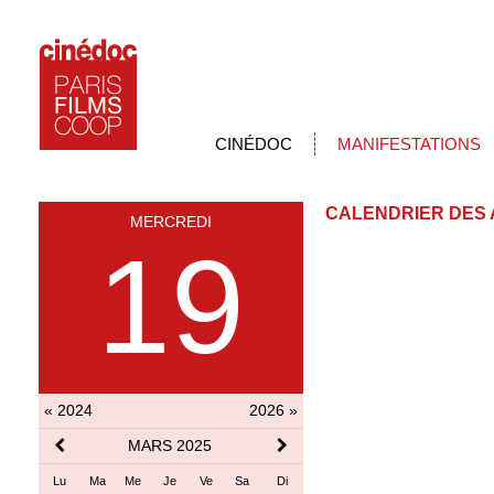
CINÉDOC
MANIFESTATIONS
CALENDRIER DES 
MERCREDI
19
« 2024
2026 »
MARS 2025
Lu
Ma
Me
Je
Ve
Sa
Di