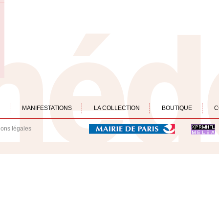
MANIFESTATIONS
LA COLLECTION
BOUTIQUE
C
ions légales