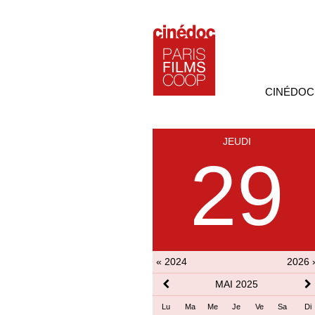
CINÉDOC
JEUDI
29
« 2024
2026 
MAI 2025
Lu
Ma
Me
Je
Ve
Sa
Di