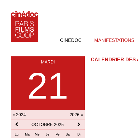
CINÉDOC
MANIFESTATIONS
CALENDRIER DES 
MARDI
21
« 2024
2026 »
OCTOBRE 2025
Lu
Ma
Me
Je
Ve
Sa
Di