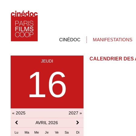
CINÉDOC
MANIFESTATIONS
CALENDRIER DES 
JEUDI
16
« 2025
2027 »
AVRIL 2026
Lu
Ma
Me
Je
Ve
Sa
Di