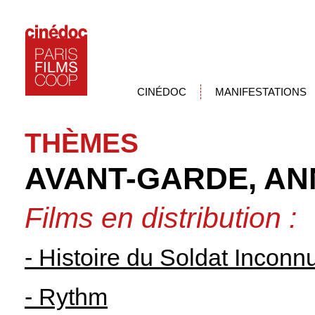
CINÉDOC
MANIFESTATIONS
THÈMES
AVANT-GARDE, AN
Films en distribution :
- Histoire du Soldat Inconn
- Rythm