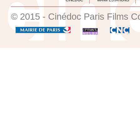
CINÉDOC
MANIFESTATIONS
© 2015 - Cinédoc Paris Films C