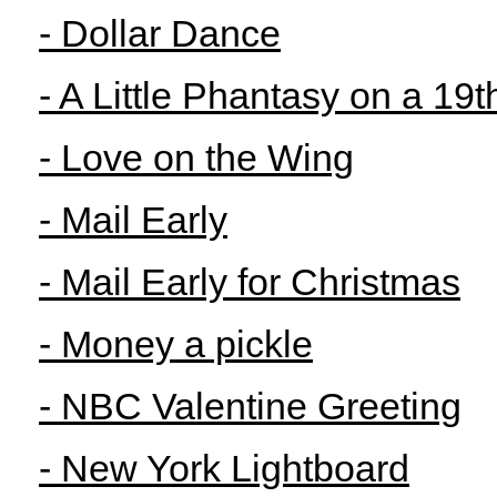
- Dollar Dance
- A Little Phantasy on a 19
- Love on the Wing
- Mail Early
- Mail Early for Christmas
- Money a pickle
- NBC Valentine Greeting
- New York Lightboard