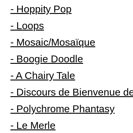
- Hoppity Pop
- Loops
- Mosaic/Mosaïque
- Boogie Doodle
- A Chairy Tale
- Discours de Bienvenue 
- Polychrome Phantasy
- Le Merle