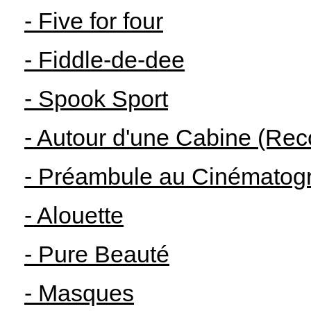
- Five for four
- Fiddle-de-dee
- Spook Sport
- Autour d'une Cabine (Reco
- Préambule au Cinématogr
- Alouette
- Pure Beauté
- Masques