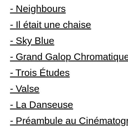
- Neighbours
- Il était une chaise
- Sky Blue
- Grand Galop Chromatiqu
- Trois Études
- Valse
- La Danseuse
- Préambule au Cinématogr