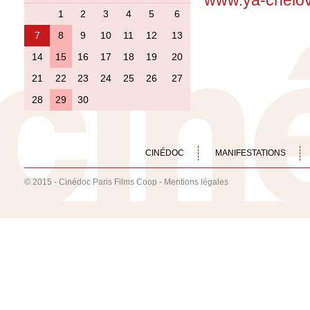
www.ya-chelov
1
2
3
4
5
6
7
8
9
10
11
12
13
14
15
16
17
18
19
20
21
22
23
24
25
26
27
28
29
30
CINÉDOC
MANIFESTATIONS
© 2015 - Cinédoc Paris Films Coop -
Mentions légales