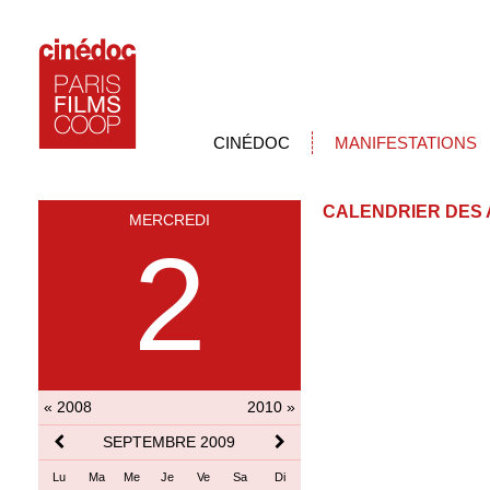
CINÉDOC
MANIFESTATIONS
CALENDRIER DES 
MERCREDI
2
« 2008
2010 »
SEPTEMBRE 2009
Lu
Ma
Me
Je
Ve
Sa
Di