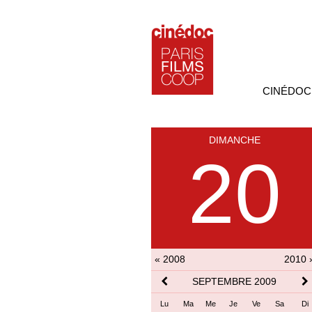
CINÉDOC
DIMANCHE
20
« 2008
2010 
SEPTEMBRE 2009
Lu
Ma
Me
Je
Ve
Sa
Di