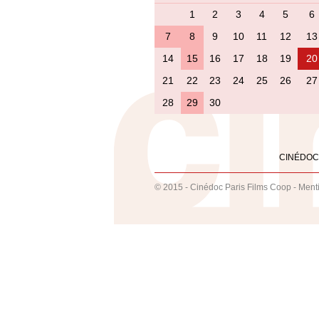
1
2
3
4
5
6
7
8
9
10
11
12
13
14
15
16
17
18
19
20
21
22
23
24
25
26
27
28
29
30
CINÉDOC
© 2015 - Cinédoc Paris Films Coop -
Ment