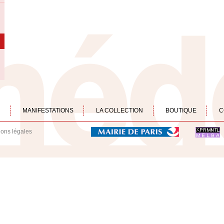
MANIFESTATIONS
LA COLLECTION
BOUTIQUE
C
ions légales