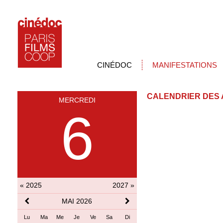
CINÉDOC
MANIFESTATIONS
CALENDRIER DES 
MERCREDI
6
« 2025
2027 »
MAI 2026
Lu
Ma
Me
Je
Ve
Sa
Di