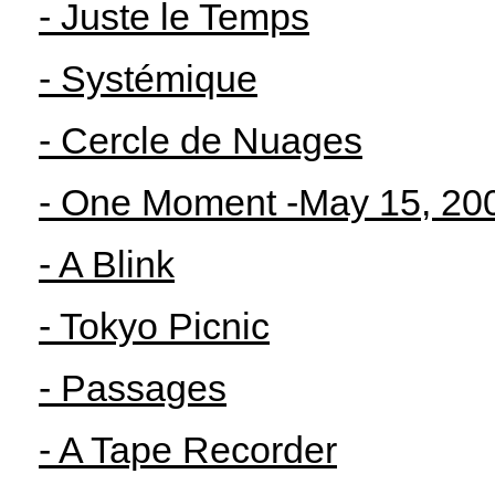
- Juste le Temps
- Systémique
- Cercle de Nuages
- One Moment -May 15, 20
- A Blink
- Tokyo Picnic
- Passages
- A Tape Recorder