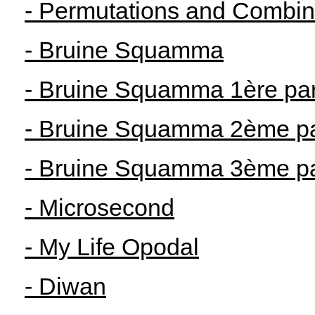
- Permutations and Combin
- Bruine Squamma
- Bruine Squamma 1ère part
- Bruine Squamma 2ème par
- Bruine Squamma 3ème par
- Microsecond
- My Life Opodal
- Diwan