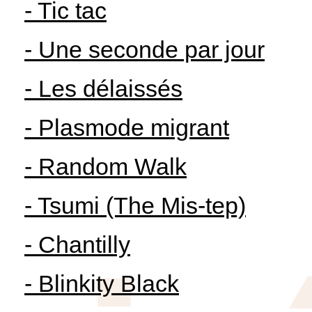
- Tic tac
- Une seconde par jour
- Les délaissés
- Plasmode migrant
- Random Walk
- Tsumi (The Mis-tep)
- Chantilly
- Blinkity Black