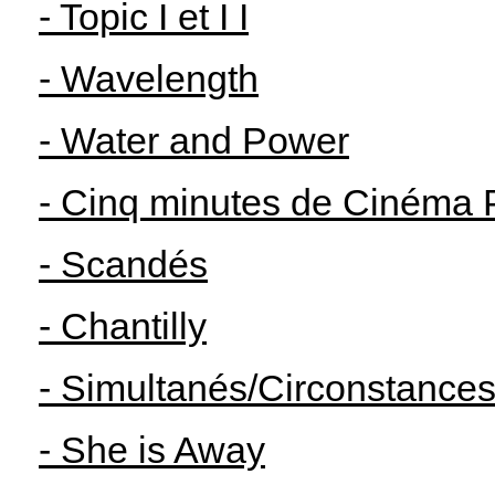
- Topic I et I I
- Wavelength
- Water and Power
- Cinq minutes de Cinéma 
- Scandés
- Chantilly
- Simultanés/Circonstance
- She is Away