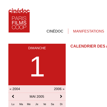
CINÉDOC
MANIFESTATIONS
CALENDRIER DES 
DIMANCHE
1
« 2004
2006 »
MAI 2005
Lu
Ma
Me
Je
Ve
Sa
Di