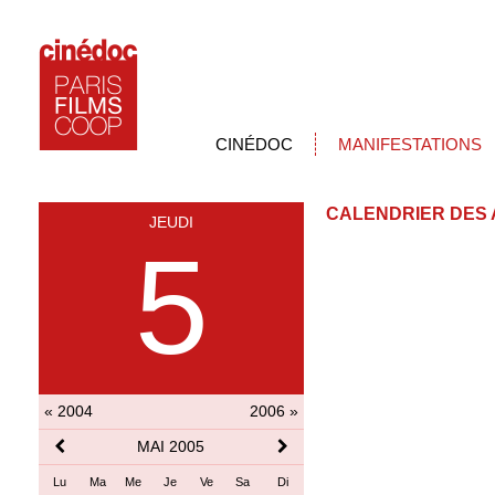
CINÉDOC
MANIFESTATIONS
CALENDRIER DES 
JEUDI
5
« 2004
2006 »
MAI 2005
Lu
Ma
Me
Je
Ve
Sa
Di