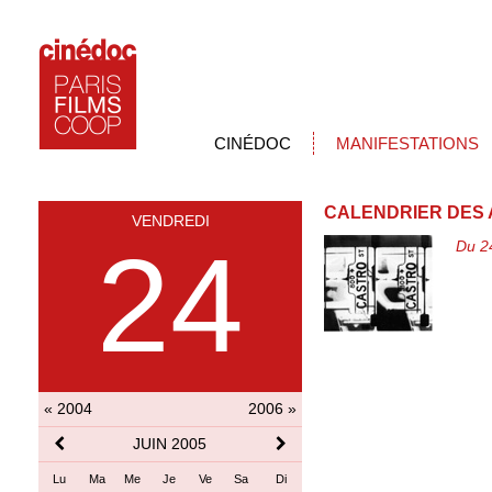
CINÉDOC
MANIFESTATIONS
CALENDRIER DES 
VENDREDI
24
Du 2
« 2004
2006 »
JUIN 2005
Lu
Ma
Me
Je
Ve
Sa
Di