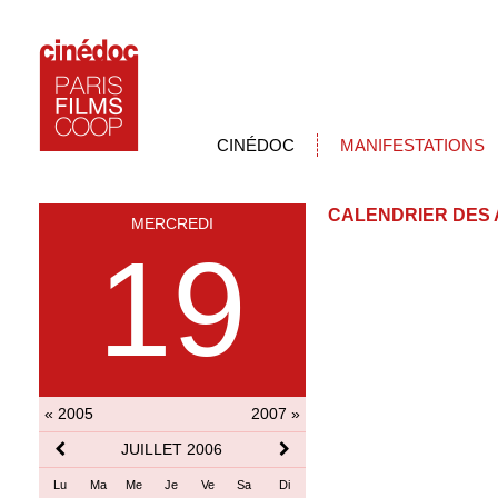
CINÉDOC
MANIFESTATIONS
CALENDRIER DES 
MERCREDI
19
« 2005
2007 »
JUILLET 2006
Lu
Ma
Me
Je
Ve
Sa
Di