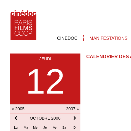
CINÉDOC
MANIFESTATIONS
CALENDRIER DES 
JEUDI
12
« 2005
2007 »
OCTOBRE 2006
Lu
Ma
Me
Je
Ve
Sa
Di