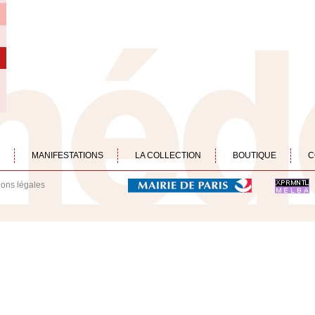
MANIFESTATIONS
LA COLLECTION
BOUTIQUE
C
ions légales