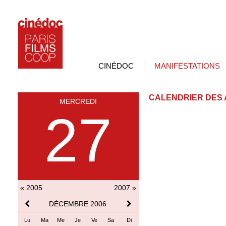
CINÉDOC
MANIFESTATIONS
CALENDRIER DES 
MERCREDI
27
« 2005
2007 »
DÉCEMBRE 2006
Lu
Ma
Me
Je
Ve
Sa
Di