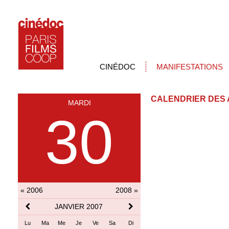
CINÉDOC
MANIFESTATIONS
CALENDRIER DES 
MARDI
30
« 2006
2008 »
JANVIER 2007
Lu
Ma
Me
Je
Ve
Sa
Di