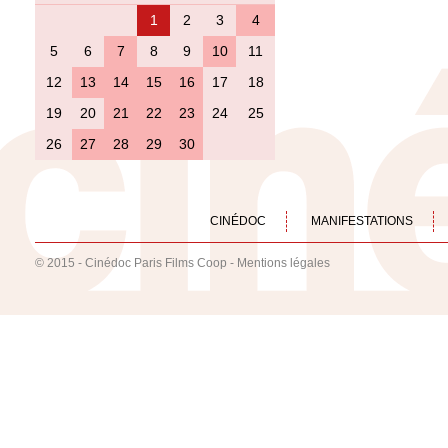
1
2
3
4
5
6
7
8
9
10
11
12
13
14
15
16
17
18
19
20
21
22
23
24
25
26
27
28
29
30
CINÉDOC
MANIFESTATIONS
© 2015 - Cinédoc Paris Films Coop -
Mentions légales