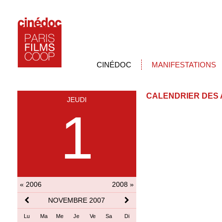
CINÉDOC
MANIFESTATIONS
CALENDRIER DES 
JEUDI
1
« 2006
2008 »
NOVEMBRE 2007
Lu
Ma
Me
Je
Ve
Sa
Di