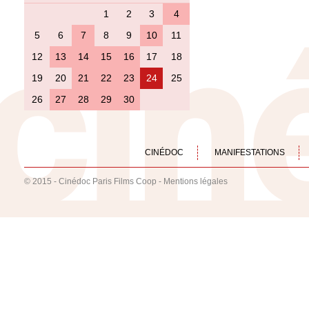
1
2
3
4
5
6
7
8
9
10
11
12
13
14
15
16
17
18
19
20
21
22
23
24
25
26
27
28
29
30
CINÉDOC
MANIFESTATIONS
© 2015 - Cinédoc Paris Films Coop -
Mentions légales