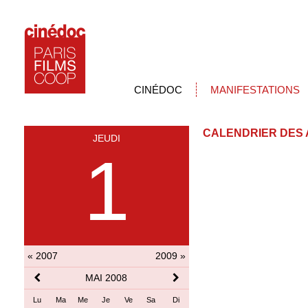
CINÉDOC
MANIFESTATIONS
CALENDRIER DES 
JEUDI
1
« 2007
2009 »
MAI 2008
Lu
Ma
Me
Je
Ve
Sa
Di