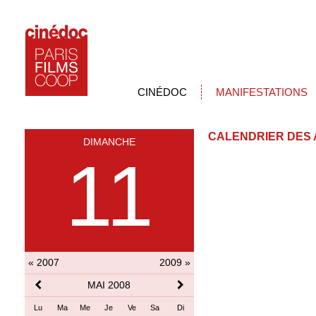
CINÉDOC
MANIFESTATIONS
CALENDRIER DES 
DIMANCHE
11
« 2007
2009 »
MAI 2008
Lu
Ma
Me
Je
Ve
Sa
Di