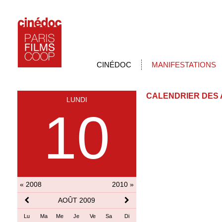
CINÉDOC
MANIFESTATIONS
CALENDRIER DES 
LUNDI
10
« 2008
2010 »
AOÛT 2009
Lu
Ma
Me
Je
Ve
Sa
Di