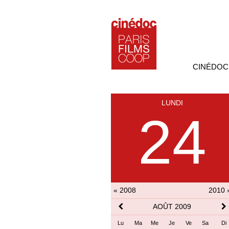
CINÉDOC
LUNDI
24
« 2008
2010 
AOÛT 2009
Lu
Ma
Me
Je
Ve
Sa
Di