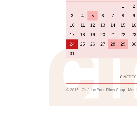
1
2
3
4
5
6
7
8
9
10
11
12
13
14
15
16
17
18
19
20
21
22
23
24
25
26
27
28
29
30
31
CINÉDOC
© 2015 - Cinédoc Paris Films Coop -
Ment