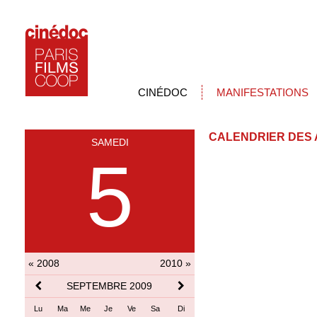
CINÉDOC
MANIFESTATIONS
CALENDRIER DES 
SAMEDI
5
« 2008
2010 »
SEPTEMBRE 2009
Lu
Ma
Me
Je
Ve
Sa
Di