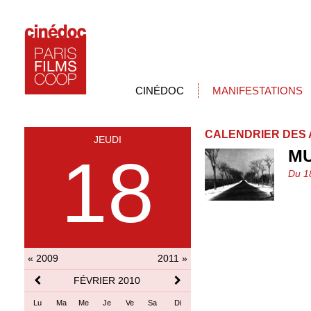
CINÉDOC
MANIFESTATIONS
CALENDRIER DES 
JEUDI
MU
18
Du 1
« 2009
2011 »
FÉVRIER 2010
Lu
Ma
Me
Je
Ve
Sa
Di