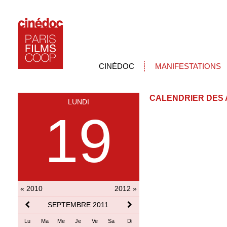
CINÉDOC
MANIFESTATIONS
CALENDRIER DES 
LUNDI
19
« 2010
2012 »
SEPTEMBRE 2011
Lu
Ma
Me
Je
Ve
Sa
Di