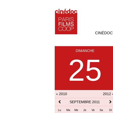
CINÉDOC
DIMANCHE
25
« 2010
2012 
SEPTEMBRE 2011
Lu
Ma
Me
Je
Ve
Sa
Di