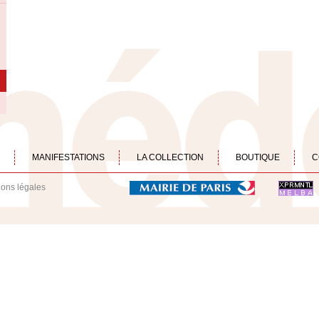
MANIFESTATIONS
LA COLLECTION
BOUTIQUE
C
ions légales