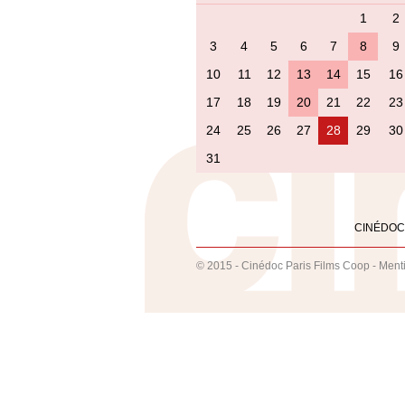
1
2
3
4
5
6
7
8
9
10
11
12
13
14
15
16
17
18
19
20
21
22
23
24
25
26
27
28
29
30
31
CINÉDOC
© 2015 - Cinédoc Paris Films Coop -
Ment