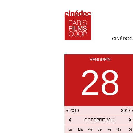
CINÉDOC
VENDREDI
28
« 2010
2012 
OCTOBRE 2011
Lu
Ma
Me
Je
Ve
Sa
Di