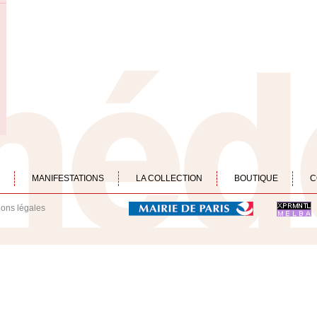
MANIFESTATIONS
LA COLLECTION
BOUTIQUE
C
ions légales